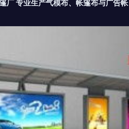
篷厂 专业生产气模布、帐篷布与广告