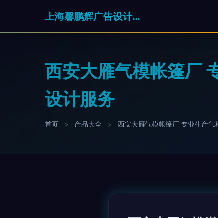
上海馨鹏辉广告设计有限公司
西安大雁气模帐篷厂 
设计服务
首页
>
产品大全
>
西安大雁气模帐篷厂 专业生产气