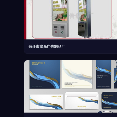
宿迁市盛鼎广告制品厂