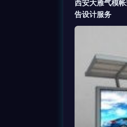
西安大雁气模帐
告设计服务