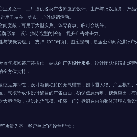
心业务之一，工厂提供各类广告帐篷的设计、生产与批发服务。产品
，适用于展会、集市、户外促销活动。
空间宽敞，可用于大型庆典、体育赛事、临时会场等。
品牌形象，设计独特造型的帐篷，提升广告冲击力。
性与视觉表现力，支持LOGO印刷、图案定制，是企业和商家进行户
大雁气模帐篷厂还提供一站式的
广告设计服务
。设计团队深谙市场营
的全方位支持：
题或品牌特性，设计新颖独特的充气模型，如卡通人物、产品模型、
篷、气模等载体设计醒目的广告画面，确保信息清晰、视觉突出，有
对大型活动，提供包含气模、帐篷、广告标识在内的整体环境布置设
持“质量为本、客户至上”的经营理念：