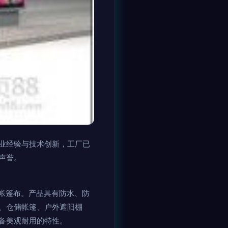
业经验与技术创新，工厂已
声誉。
帐篷布。产品具有防水、防
、仓储帐篷、户外遮阳棚
备美观耐用的特性。