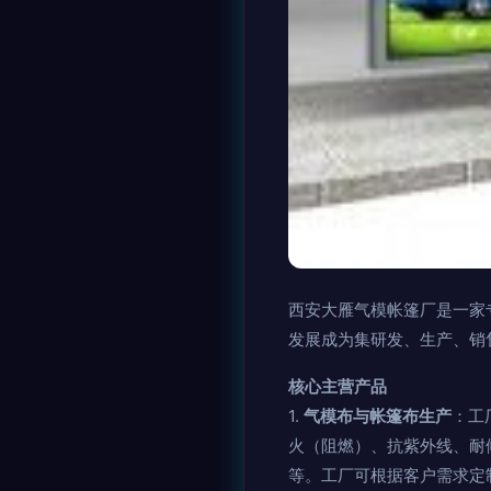
西安大雁气模帐篷厂是一家
发展成为集研发、生产、销
核心主营产品
1.
气模布与帐篷布生产
：工
火（阻燃）、抗紫外线、耐
等。工厂可根据客户需求定