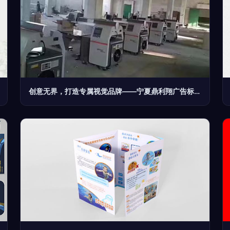
创意无界，打造专属视觉品牌——宁夏鼎利翔广告标识加工厂的设计之道