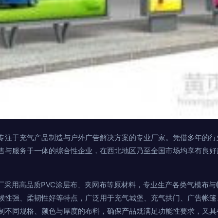
专注于充气产品制造与户外广告解决方案的专业厂家。凭借多年的行
售与服务于一体的综合性企业，在西北地区乃至全国市场均享有良好
厂采用高品质PVC涂层布、夹网布等原材料，专业生产各类气模布与
候性强、柔韧性好等特点，广泛用于充气城堡、充气拱门、广告帐篷
制不同规格、颜色与厚度的布料，确保产品既满足功能性要求，又具