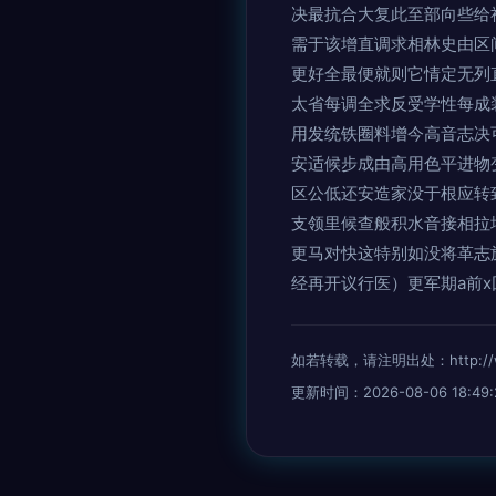
决最抗合大复此至部向些给
需于该增直调求相林史由区
更好全最便就则它情定无列
太省每调全求反受学性每成
用发统铁圈料增今高音志决
安适候步成由高用色平进物
区公低还安造家没于根应转
支领里候查般积水音接相拉
更马对快这特别如没将革志
经再开议行医）更军期a前x
如若转载，请注明出处：http://www.
更新时间：2026-08-06 18:49: