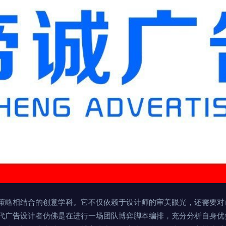
策略相结合的创意学科。它不仅依赖于设计师的审美眼光，还需要对
代广告设计者仿佛是在进行一场团队博弈脚本编排，充分分析自身优