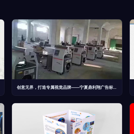
创意无界，打造专属视觉品牌——宁夏鼎利翔广告标识加工厂的设计之道