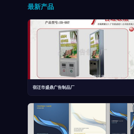
最新产品
宿迁市盛鼎广告制品厂