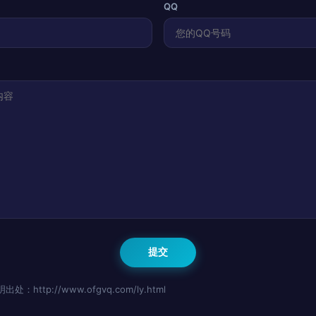
QQ
http://www.ofgvq.com/ly.html