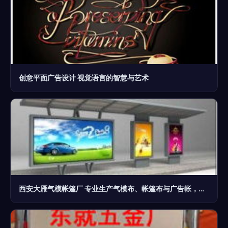
创意平面广告设计 视觉语言的智慧与艺术
西安大雁气模帐篷厂 专业生产气模布、帐篷布与广告帐，并提供优质广告设计服务