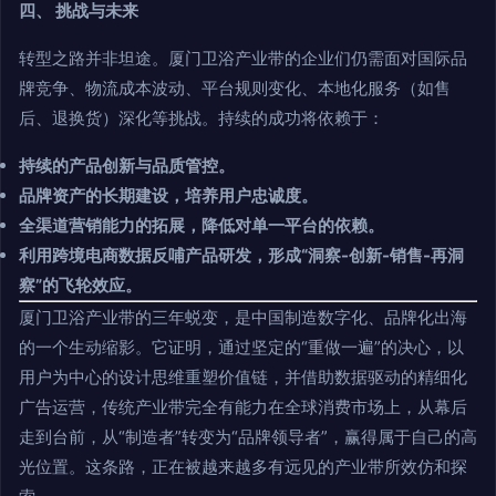
四、 挑战与未来
转型之路并非坦途。厦门卫浴产业带的企业们仍需面对国际品
牌竞争、物流成本波动、平台规则变化、本地化服务（如售
后、退换货）深化等挑战。持续的成功将依赖于：
持续的产品创新与品质管控。
品牌资产的长期建设，培养用户忠诚度。
全渠道营销能力的拓展，降低对单一平台的依赖。
利用跨境电商数据反哺产品研发，形成“洞察-创新-销售-再洞
察”的飞轮效应。
厦门卫浴产业带的三年蜕变，是中国制造数字化、品牌化出海
的一个生动缩影。它证明，通过坚定的“重做一遍”的决心，以
用户为中心的设计思维重塑价值链，并借助数据驱动的精细化
广告运营，传统产业带完全有能力在全球消费市场上，从幕后
走到台前，从“制造者”转变为“品牌领导者”，赢得属于自己的高
光位置。这条路，正在被越来越多有远见的产业带所效仿和探