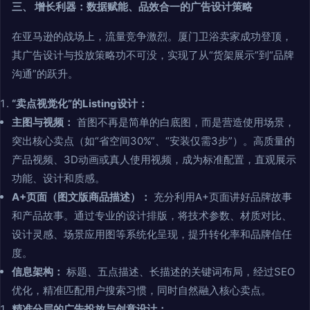
三、 增长利器：数据赋能、品效合一的广告设计策略
在亚马逊的战场上，流量竞争激烈。厦门卫浴卖家成功登顶，
其广告设计与投放策略功不可没，实现了从“货架展示”到“品牌
沟通”的跃升。
“卖点视觉化”的Listing设计：
主图与视频：
首图不再是简单的白底图，而是营造使用场景，
突出核心卖点（如“省空间30%”、“安装仅需3步”）。高质量的
产品视频、3D动画或真人使用视频，成为标准配置，直观展示
功能、设计和质感。
A+页面（图文版商品描述）：
充分利用A+页面讲好品牌故事
和产品故事。通过专业的设计排版，将技术参数、材质对比、
设计灵感、场景应用图等系统化呈现，提升转化率和品牌信任
度。
信息架构：
标题、五点描述、长描述的关键词布局，经过SEO
优化，精准匹配用户搜索习惯，同时自然融入核心卖点。
精准分层的广告投放与创意设计：