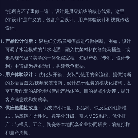
“把所有环节重做一遍”，设计是贯穿始终的核心线索。这里
的“设计”是广义的，包含产品设计、用户体验设计和视觉传达
设计。
产品设计创新：
聚焦细分场景和痛点进行微创新。例如，设计
可调节水流模式的节水花洒，融入抗菌材料的智能马桶盖，或
极具现代极简美学的一体化浴室柜。知识产权（专利、设计专
利）申请成为标准动作，构建竞争壁垒。
用户体验设计：
优化从开箱、安装到使用的全流程。提供清晰
的多语言图文/视频安装指南，设计易于组装的模块化结构，甚
至开发配套的APP增强智能产品体验。目的是减少差评，提升
客户满意度和复购率。
供应链柔性改造：
为支持小批量、多品种、快反应的创新模
式，供应链向柔性化、数字化升级。引入MES系统，优化排
产；与模具、五金、陶瓷等本地配套企业协同研发，缩短打样
和量产周期。