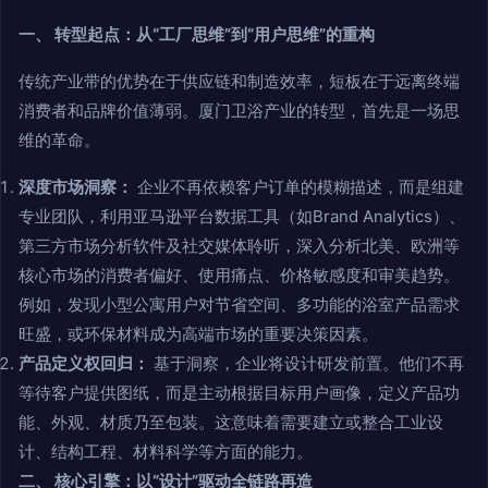
一、 转型起点：从“工厂思维”到“用户思维”的重构
传统产业带的优势在于供应链和制造效率，短板在于远离终端
消费者和品牌价值薄弱。厦门卫浴产业的转型，首先是一场思
维的革命。
深度市场洞察：
企业不再依赖客户订单的模糊描述，而是组建
专业团队，利用亚马逊平台数据工具（如Brand Analytics）、
第三方市场分析软件及社交媒体聆听，深入分析北美、欧洲等
核心市场的消费者偏好、使用痛点、价格敏感度和审美趋势。
例如，发现小型公寓用户对节省空间、多功能的浴室产品需求
旺盛，或环保材料成为高端市场的重要决策因素。
产品定义权回归：
基于洞察，企业将设计研发前置。他们不再
等待客户提供图纸，而是主动根据目标用户画像，定义产品功
能、外观、材质乃至包装。这意味着需要建立或整合工业设
计、结构工程、材料科学等方面的能力。
二、 核心引擎：以“设计”驱动全链路再造