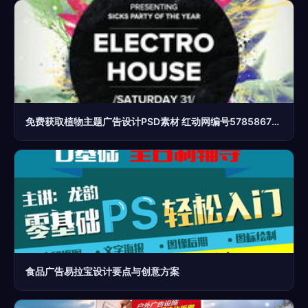
免费获取植物主题广告设计PSD素材 红动网编号5785867完全指南
食品广告易拉宝设计要点与创意方案